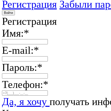
Регистрация
Забыли пар
Регистрация
Имя:
*
E-mail:
*
Пароль:
*
Телефон:
*
Да, я хочу
получать инф