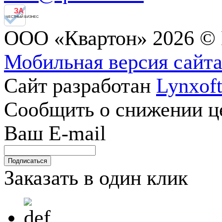
ЗА
ЧЕСТНЫЙ БИЗНЕС
ООО «Квартон» 2026 © 
Мобильная версия сайт
Сайт разработан
Lynxof
Сообщить о снижении 
Ваш E-mail
Заказать в один клик