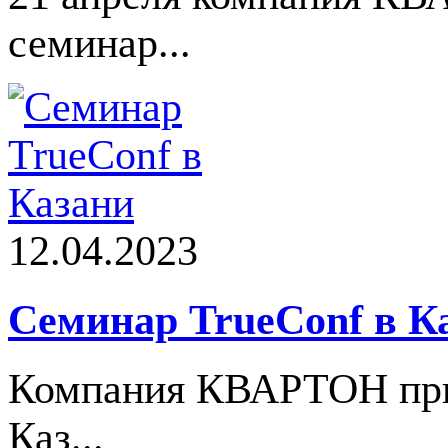
семинар...
12.04.2023
Cеминар TrueConf в К
Компания КВАРТОН прин
Каз...