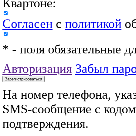
Квартоне:
Согласен
с
политикой
об
*
- поля обязательные д
Авторизация
Забыл пар
На номер телефона, ука
SMS-сообщение с кодом
подтверждения.