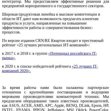
интегратор. Мы предоставляем эффективные решения для
предприятий корпоративного и государственного секторов.
Широкая продуктовая линейка и высокие компетенции в
области ИТ дают нам возможность предлагать клиентам
продукты и услуги, направленные на повышение
эффективности работы и совершенствования бизнес-
процессов.
По версии издания CRN/RE Квартон входит в престижный
рейтинг «25 лучших региональных ИТ-компаний»:
в 2017 г. и 2018 г. в группе
«Потенциал российского IT-
рынка»,
в 2020 г. в списке победителей рейтинга
«25 лучших IT-
компаний 2020».
За время работы нами были налажены партнерские
отношения с крупнейшими поставщиками и ведущими
мировыми производителями компьютерной техники. Мы
предлагаем оборудование таких известных производителей,
как ASUS, ACER, AMD, APC, Apple, BENQ, DLink, Epson, HP,
INTEL, IIYAMA, IPPON, JetBalance, MSI, Oklick, PowerColor,