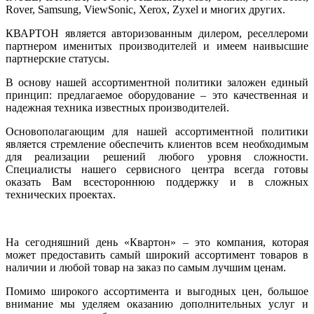
Rover, Samsung, ViewSonic, Xerox, Zyxel и многих других.
КВАРТОН является авторизованным дилером, реселлероми
партнером именитых производителей и имеем наивысшие
партнерские статусы.
В основу нашей ассортиментной политики заложен единый
принцип: предлагаемое оборудование – это качественная и
надежная техника известных производителей.
Основополагающим для нашей ассортиментной политики
является стремление обеспечить клиентов всем необходимым
для реализации решений любого уровня сложности.
Специалисты нашего сервисного центра всегда готовы
оказать Вам всестороннюю поддержку и в сложных
технических проектах.
На сегодняшний день «Квартон» – это компания, которая
может предоставить самый широкий ассортимент товаров в
наличии и любой товар на заказ по самым лучшим ценам.
Помимо широкого ассортимента и выгодных цен, большое
внимание мы уделяем оказанию дополнительных услуг и