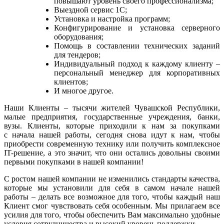
повышают уровень своего профессионализма;
Выездной сервис 1С;
Установка и настройка программ;
Конфигурирование и установка серверного
оборудования;
Помощь в составлении технических заданий
для тендеров;
Индивидуальный подход к каждому клиенту –
персональный менеджер для корпоративных
клиентов;
И многое другое.
Наши Клиенты – тысячи жителей Чувашской Республики,
малые предприятия, государственные учреждения, банки,
вузы. Клиенты, которые приходили к нам за покупками
с начала нашей работы, сегодня снова идут к нам, чтобы
приобрести современную технику или получить комплексное
IT-решение, а это значит, что они остались довольны своими
первыми покупками в нашей компании!
С ростом нашей компании не изменились стандарты качества,
которые мы установили для себя в самом начале нашей
работы – делать все возможное для того, чтобы каждый наш
Клиент смог чувствовать себя особенным. Мы прилагаем все
усилия для того, чтобы обеспечить Вам максимально удобные
условия сотрудничества и высокий уровень поддержки.