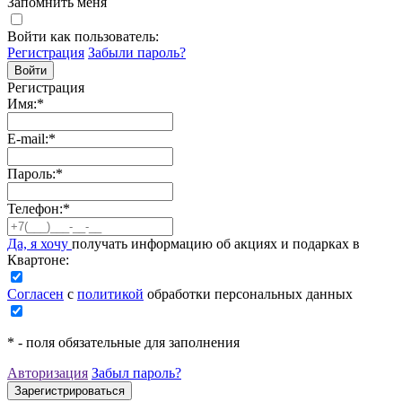
Запомнить меня
Войти как пользователь:
Регистрация
Забыли пароль?
Регистрация
Имя:
*
E-mail:
*
Пароль:
*
Телефон:
*
Да, я хочу
получать информацию об акциях и подарках в
Квартоне:
Согласен
с
политикой
обработки персональных данных
*
- поля обязательные для заполнения
Авторизация
Забыл пароль?