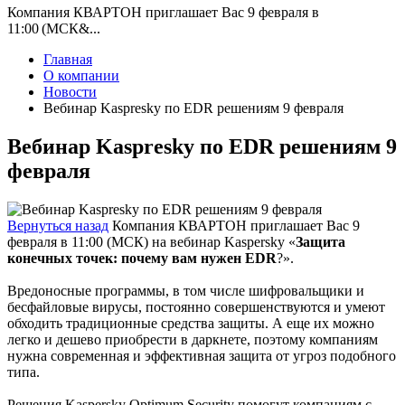
Компания КВАРТОН приглашает Вас 9 февраля в
11:00 (МСК&...
Главная
О компании
Новости
Вебинар Kaspresky по EDR решениям 9 февраля
Вебинар Kaspresky по EDR решениям 9
февраля
Вернуться назад
Компания КВАРТОН приглашает Вас 9
февраля в 11:00 (МСК) на вебинар Kaspersky «
Защита
конечных точек: почему вам нужен EDR
?».
Вредоносные программы, в том числе шифровальщики и
бесфайловые вирусы, постоянно совершенствуются и умеют
обходить традиционные средства защиты. А еще их можно
легко и дешево приобрести в даркнете, поэтому компаниям
нужна современная и эффективная защита от угроз подобного
типа.
Решения Kaspersky Optimum Security помогут компаниям с