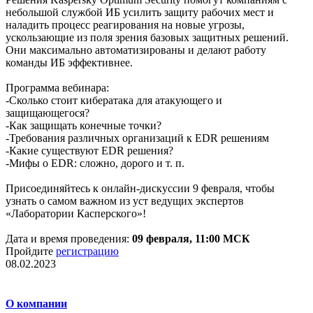
небольшой службой ИБ усилить защиту рабочих мест и
наладить процесс реагирования на новые угрозы,
ускользающие из поля зрения базовых защитных решений.
Они максимально автоматизированы и делают работу
команды ИБ эффективнее.
Программа вебинара:
-Сколько стоит кибератака для атакующего и
защищающегося?
-Как защищать конечные точки?
-Требования различных организаций к EDR решениям
-Какие существуют EDR решения?
-Мифы о EDR: сложно, дорого и т. п.
Присоединяйтесь к онлайн-дискуссии 9 февраля, чтобы
узнать о самом важном из уст ведущих экспертов
«Лаборатории Касперского»!
Дата и время проведения:
09 февраля, 11:00 МСК
Пройдите
регистрацию
08.02.2023
О компании