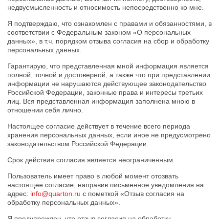
недвусмысленность и относимость непосредственно ко мне.
Я подтверждаю, что ознакомлен с правами и обязанностями, в
соответствии с Федеральным законом «О персональных
данных», в т.ч. порядком отзыва согласия на сбор и обработку
персональных данных.
Гарантирую, что представленная мной информация является
полной, точной и достоверной, а также что при представлении
информации не нарушаются действующее законодательство
Российской Федерации, законные права и интересы третьих
лиц. Вся представленная информация заполнена мною в
отношении себя лично.
Настоящее согласие действует в течение всего периода
хранения персональных данных, если иное не предусмотрено
законодательством Российской Федерации.
Срок действия согласия является неограниченным.
Пользователь имеет право в любой момент отозвать
настоящее согласие, направив письменное уведомления на
адрес:
info@quarton.ru
с пометкой «Отзыв согласия на
обработку персональных данных».
Я предупрежден, что отзыв согласия на обработку