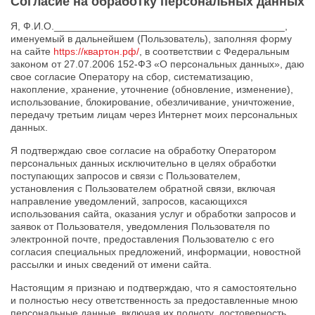
Согласие на обработку персональных данных
Я, Ф.И.О._________________________________________,
именуемый в дальнейшем (Пользователь), заполняя форму
на сайте
https://квартон.рф/
, в соответствии с Федеральным
законом от 27.07.2006 152-ФЗ «О персональных данных», даю
свое согласие Оператору на сбор, систематизацию,
накопление, хранение, уточнение (обновление, изменение),
использование, блокирование, обезличивание, уничтожение,
передачу третьим лицам через Интернет моих персональных
данных.
Я подтверждаю свое согласие на обработку Оператором
персональных данных исключительно в целях обработки
поступающих запросов и связи с Пользователем,
установления с Пользователем обратной связи, включая
направление уведомлений, запросов, касающихся
использования сайта, оказания услуг и обработки запросов и
заявок от Пользователя, уведомления Пользователя по
электронной почте, предоставления Пользователю с его
согласия специальных предложений, информации, новостной
рассылки и иных сведений от имени сайта.
Настоящим я признаю и подтверждаю, что я самостоятельно
и полностью несу ответственность за предоставленные мною
персональные данные, включая их полноту, достоверность,