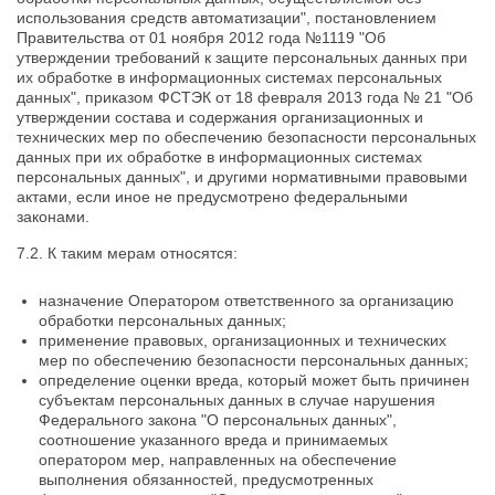
использования средств автоматизации", постановлением
Правительства от 01 ноября 2012 года №1119 "Об
утверждении требований к защите персональных данных при
их обработке в информационных системах персональных
данных", приказом ФСТЭК от 18 февраля 2013 года № 21 "Об
утверждении состава и содержания организационных и
технических мер по обеспечению безопасности персональных
данных при их обработке в информационных системах
персональных данных", и другими нормативными правовыми
актами, если иное не предусмотрено федеральными
законами.
7.2. К таким мерам относятся:
назначение Оператором ответственного за организацию
обработки персональных данных;
применение правовых, организационных и технических
мер по обеспечению безопасности персональных данных;
определение оценки вреда, который может быть причинен
субъектам персональных данных в случае нарушения
Федерального закона "О персональных данных",
соотношение указанного вреда и принимаемых
оператором мер, направленных на обеспечение
выполнения обязанностей, предусмотренных