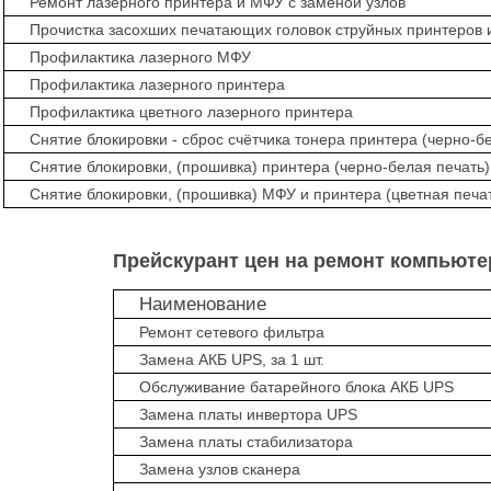
Ремонт лазерного принтера и МФУ с заменой узлов
Прочистка засохших печатающих головок струйных принтеров 
Профилактика лазерного МФУ
Профилактика лазерного принтера
Профилактика цветного лазерного принтера
Снятие блокировки - сброс счётчика тонера принтера (черно-бе
Снятие блокировки, (прошивка) принтера (черно-белая печать)
Снятие блокировки, (прошивка) МФУ и принтера (цветная печат
Прейскурант цен на ремонт компьют
Наименование
Ремонт сетевого фильтра
Замена АКБ UPS, за 1 шт.
Обслуживание батарейного блока АКБ UPS
Замена платы инвертора UPS
Замена платы стабилизатора
Замена узлов сканера