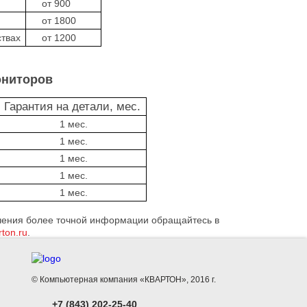
от 900
от 1800
ствах
от 1200
ониторов
арантия на детали, мес.
1 мес.
1 мес.
1 мес.
1 мес.
1 мес.
учения более точной информации обращайтесь в
ton.ru
.
© Компьютерная компания «КВАРТОН», 2016 г.
+7 (843) 202-25-40