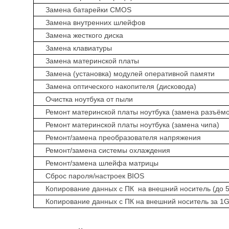
Замена батарейки CMOS
Замена внутренних шлейфов
Замена жесткого диска
Замена клавиатуры
Замена материнской платы
Замена (установка) модулей оперативной памяти
Замена оптического накопителя (дисковода)
Очистка ноутбука от пыли
Ремонт материнской платы ноутбука (замена разъёмо
Ремонт материнской платы ноутбука (замена чипа)
Ремонт/замена преобразователя напряжения
Ремонт/замена системы охлаждения
Ремонт/замена шлейфа матрицы
Сброс пароля/настроек BIOS
Копирование данных с ПК на внешний носитель (до 
Копирование данных с ПК на внешний носитель за 1Gb