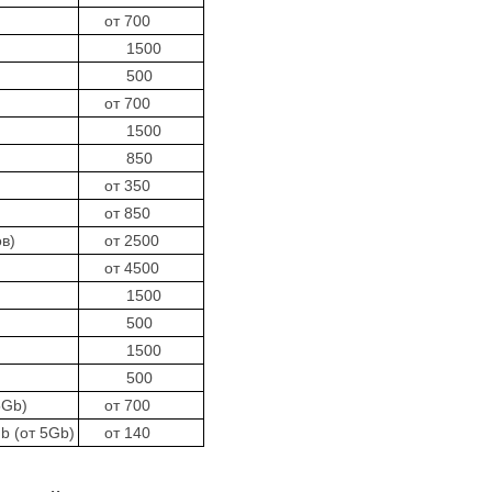
от 700
1500
500
от 700
1500
850
от 350
от 850
в)
от 2500
от 4500
1500
500
1500
500
5Gb)
от 700
 (от 5Gb)
от 140