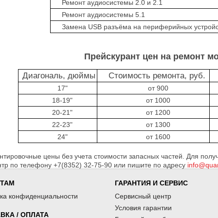
Ремонт аудиосистемы 2.0 и 2.1
Ремонт аудиосистемы 5.1
Замена USB разъёма на периферийных устрой
Прейскурант цен на ремонт м
Диагональ, дюймы
Стоимость ремонта, руб.
Г
17"
от 900
18-19"
от 1000
20-21"
от 1200
22-23"
от 1300
24"
от 1600
нтировочные цены без учета стоимости запасных частей. Для пол
тр по телефону +7(8352) 32-75-90 или пишите по адресу
info@quar
НТАМ
ГАРАНТИЯ И СЕРВИС
ка конфиденциальности
Сервисный центр
Условия гарантии
ВКА / ОПЛАТА