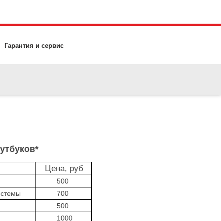
Гарантия и сервис
утбуков*
Цена, руб
500
истемы
700
500
1000