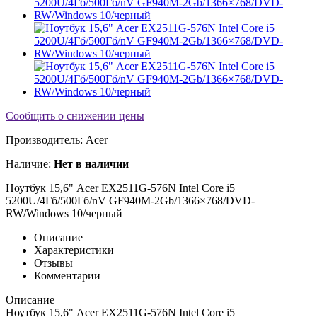
Сообщить о снижении цены
Производитель:
Acer
Наличие:
Нет в наличии
Ноутбук 15,6" Acer EX2511G-576N Intel Core i5
5200U/4Гб/500Гб/nV GF940M-2Gb/1366×768/DVD-
RW/Windows 10/черный
Описание
Характеристики
Отзывы
Комментарии
Описание
Ноутбук 15,6" Acer EX2511G-576N Intel Core i5