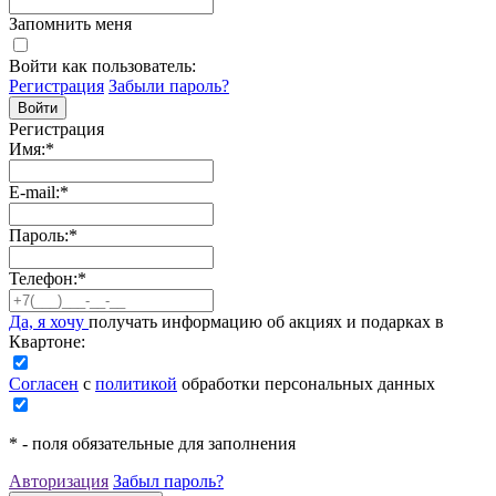
Запомнить меня
Войти как пользователь:
Регистрация
Забыли пароль?
Регистрация
Имя:
*
E-mail:
*
Пароль:
*
Телефон:
*
Да, я хочу
получать информацию об акциях и подарках в
Квартоне:
Согласен
с
политикой
обработки персональных данных
*
- поля обязательные для заполнения
Авторизация
Забыл пароль?