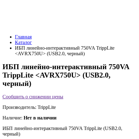
Главная
Каталог
ИБП линейно-интерактивный 750VA TrippLite
<AVRX750U> (USB2.0, черный)
ИБП линейно-интерактивный 750VA
TrippLite <AVRX750U> (USB2.0,
черный)
Сообщить о снижении цены
Производитель:
TrippLite
Наличие:
Нет в наличии
ИБП линейно-интерактивный 750VA TrippLite
(USB2.0,
черный)