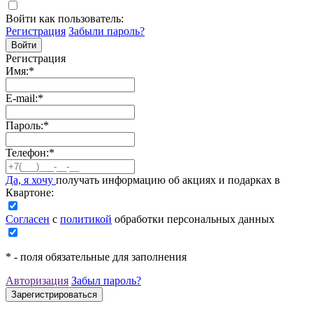
Войти как пользователь:
Регистрация
Забыли пароль?
Регистрация
Имя:
*
E-mail:
*
Пароль:
*
Телефон:
*
Да, я хочу
получать информацию об акциях и подарках в
Квартоне:
Согласен
с
политикой
обработки персональных данных
*
- поля обязательные для заполнения
Авторизация
Забыл пароль?