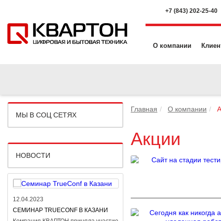
+7 (843) 202-25-40
О компании
Клиен
Главная
О компании
А
МЫ В СОЦ СЕТЯХ
Акции
НОВОСТИ
12.04.2023
06.04.2023
CЕМИНАР TRUECONF В КАЗАНИ
ВЕБИНАР KASPERSKY SD-WAN 