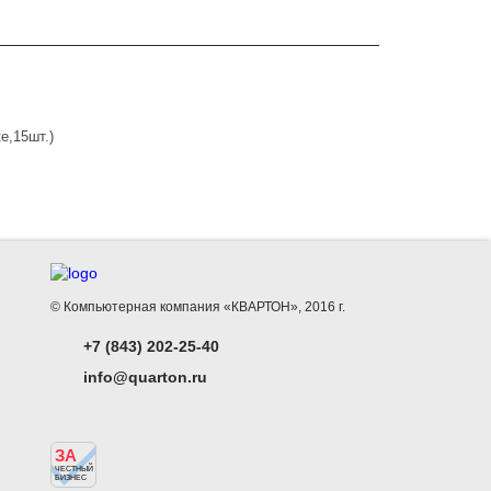
е,15шт.)
© Компьютерная компания «КВАРТОН», 2016 г.
+7 (843) 202-25-40
info@quarton.ru
ЗА
ЧЕСТНЫЙ
БИЗНЕС