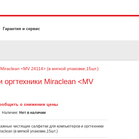
Гарантия и сервис
iraclean <MV 24114> (в мягкой упаковке,15шт.)
 оргтехники Miraclean <MV
ообщить о снижении цены
Наличие:
Нет в наличии
ажные чистящие салфетки для компьютеров и оргтехники
raclean
(в мягкой упаковке,15шт.)