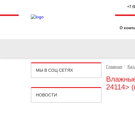
+7 (
О комп
Главная
Кат
МЫ В СОЦ СЕТЯХ
Влажные
24114> (
НОВОСТИ