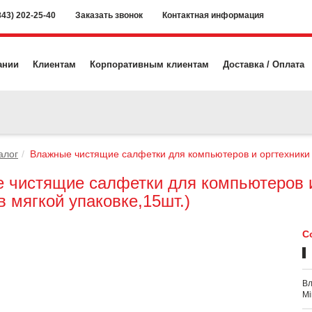
843) 202-25-40
Заказать звонок
Контактная информация
ании
Клиентам
Корпоративным клиентам
Доставка / Оплата
алог
Влажные чистящие салфетки для компьютеров и оргтехники M
 чистящие салфетки для компьютеров и
в мягкой упаковке,15шт.)
С
Вл
Mi