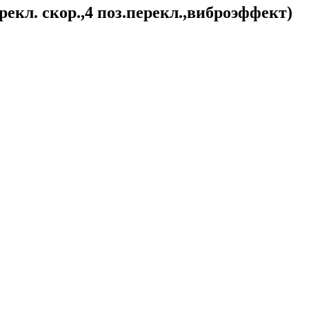
екл. скор.,4 поз.перекл.,виброэффект)