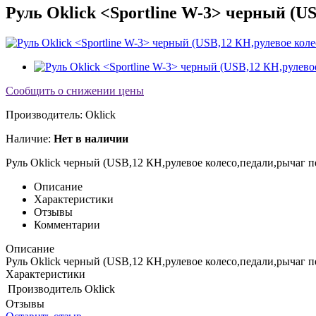
Руль Oklick <Sportline W-3> черный (US
Сообщить о снижении цены
Производитель:
Oklick
Наличие:
Нет в наличии
Руль Oklick
черный (USB,12 КН,рулевое колесо,педали,рычаг пе
Описание
Характеристики
Отзывы
Комментарии
Описание
Руль Oklick
черный (USB,12 КН,рулевое колесо,педали,рычаг пе
Характеристики
Производитель
Oklick
Отзывы