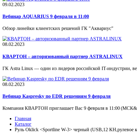
09.02.2023
Вебинар AQUARIUS 9 февраля в 11:00
Обзор линейки клиентских решений ГК "Аквариус"
08.02.2023
КВАРТОН – авторизованный партнер ASTRALINUX
ГК Astra Linux — один из лидеров российской IT-индустрии, вед
08.02.2023
Вебинар Kaspresky по EDR решениям 9 февраля
Компания КВАРТОН приглашает Вас 9 февраля в 11:00 (МСК&.
Главная
Каталог
Руль Oklick <Sportline W-3> черный (USB,12 КН,рулевое к