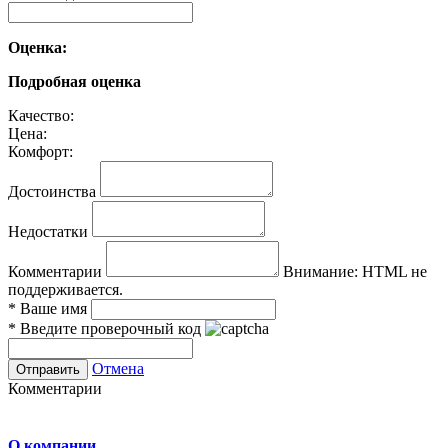
Оценка:
Подробная оценка
Качество:
Цена:
Комфорт:
Достоинства
Недостатки
Комментарии
Внимание:
HTML не
поддерживается.
*
Ваше имя
*
Введите проверочный код
Отмена
Комментарии
О компании