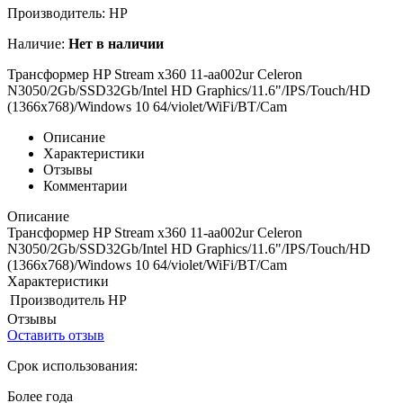
Производитель:
HP
Наличие:
Нет в наличии
Трансформер HP Stream x360 11-aa002ur Celeron
N3050/2Gb/SSD32Gb/Intel HD Graphics/11.6"/IPS/Touch/HD
(1366x768)/Windows 10 64/violet/WiFi/BT/Cam
Описание
Характеристики
Отзывы
Комментарии
Описание
Трансформер HP Stream x360 11-aa002ur Celeron
N3050/2Gb/SSD32Gb/Intel HD Graphics/11.6"/IPS/Touch/HD
(1366x768)/Windows 10 64/violet/WiFi/BT/Cam
Характеристики
Производитель
HP
Отзывы
Оставить отзыв
Срок использования:
Более года