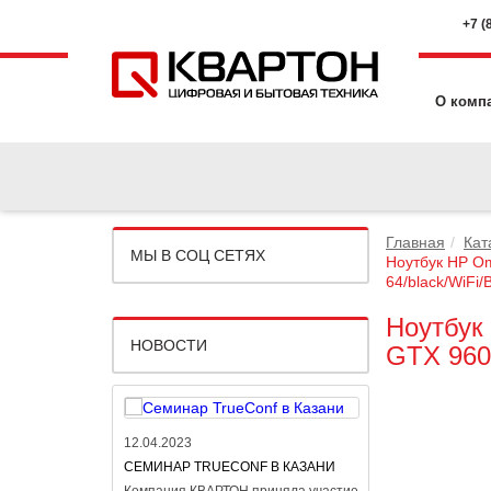
+7 (
О комп
Главная
Кат
МЫ В СОЦ СЕТЯХ
Ноутбук HP O
64/black/WiFi
Ноутбук
НОВОСТИ
GTX 960
12.04.2023
06.04.2023
CЕМИНАР TRUECONF В КАЗАНИ
KY 21 АПРЕЛЯ
ВЕБИНАР KASPE