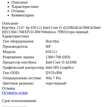
Описание
Характеристики
Отзывы
Комментарии
Описание
Ноутбук 15.6" hp 650 G1 Intel Core i5 4210M/4Gb/500Gb/Intel
HD/1366×768/DVD-RW/Windows 7PRO/серо-черный
Характеристики
Тип оборудования:
Ноутбук
Производитель
HP
Модель:
650 G1
Разрешение экрана
1366×768 (HD)
Процессор ноутбука:
Intel Core i5 4210M
Графический контроллер:
Intel HD Graphics
Тип ODD:
DVD±RW
Операционная система:
Win 7 Pro
Цветовое решение:
серо-черный
Отзывы
Оставить отзыв
Срок использования: