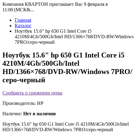
Компания КВАРТОН приглашает Вас 9 февраля в
11:00 (МСК&...
Главная
Каталог
Ноутбук 15.6" hp 650 G1 Intel Core i5
4210M/4Gb/500Gb/Intel HD/1366×768/DVD-RW/Windows
7PRO/серо-черный
Ноутбук 15.6" hp 650 G1 Intel Core i5
4210M/4Gb/500Gb/Intel
HD/1366×768/DVD-RW/Windows 7PRO/
серо-черный
Сообщить о снижении цены
Производитель:
HP
Наличие:
Нет в наличии
Ноутбук 15.6" hp 650 G1 Intel Core i5 4210M/4Gb/500Gb/Intel
HD/1366×768/DVD-RW/Windows 7PRO/серо-черный