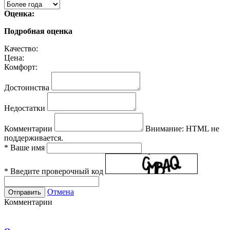
Оценка:
Подробная оценка
Качество:
Цена:
Комфорт:
Достоинства
Недостатки
Комментарии
Внимание:
HTML не
поддерживается.
*
Ваше имя
*
Введите проверочный код
Отмена
Комментарии