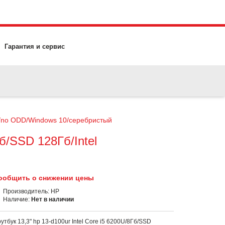
Гарантия и сервис
80/no ODD/Windows 10/серебристый
Гб/SSD 128Гб/Intel
ообщить о снижении цены
Производитель:
HP
Наличие:
Нет в наличии
утбук 13,3" hp 13-d100ur Intel Core i5 6200U/8Гб/SSD