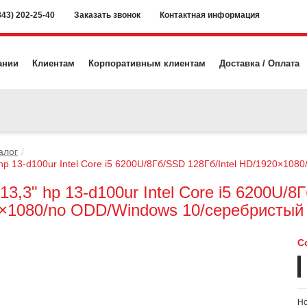
843) 202-25-40
Заказать звонок
Контактная информация
ании
Клиентам
Корпоративным клиентам
Доставка / Оплата
алог
 hp 13-d100ur Intel Core i5 6200U/8Гб/SSD 128Гб/Intel HD/1920×10
13,3" hp 13-d100ur Intel Core i5 6200U/8
×1080/no ODD/Windows 10/серебристый
С
Но