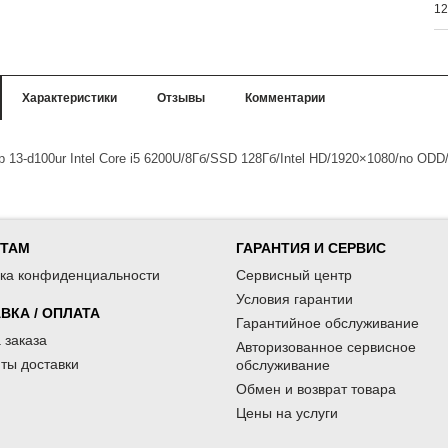
12
Характеристики
Отзывы
Комментарии
p 13-d100ur Intel Core i5 6200U/8Гб/SSD 128Гб/Intel HD/1920×1080/no OD
НТАМ
ГАРАНТИЯ И СЕРВИС
ка конфиденциальности
Сервисный центр
Условия гарантии
ВКА / ОПЛАТА
Гарантийное обслуживание
 заказа
Авторизованное сервисное
ты доставки
обслуживание
Обмен и возврат товара
Цены на услуги