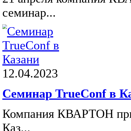
семинар...
12.04.2023
Cеминар TrueConf в К
Компания КВАРТОН прин
Каз...