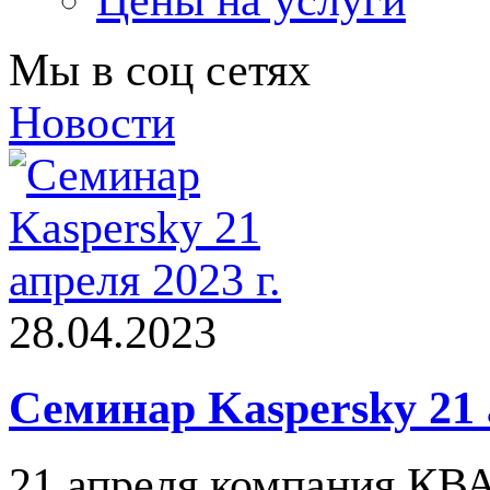
Цены на услуги
Мы в соц сетях
Новости
28.04.2023
Семинар Kaspersky 21 
21 апреля компания КВ