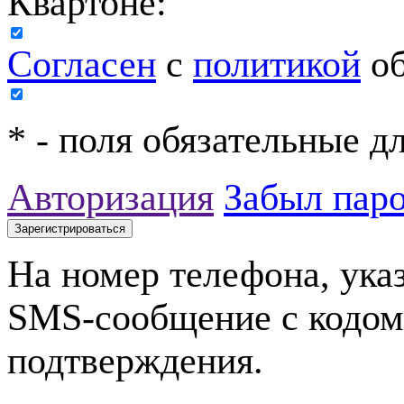
Квартоне:
Согласен
с
политикой
об
*
- поля обязательные д
Авторизация
Забыл пар
На номер телефона, ука
SMS-сообщение с кодом
подтверждения.