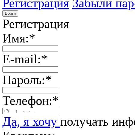
Регистрация
Забыли пар
Регистрация
Имя:
*
E-mail:
*
Пароль:
*
Телефон:
*
Да, я хочу
получать инф