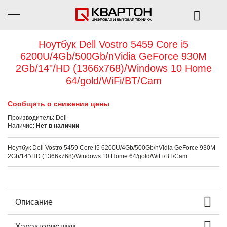
Ноутбук Dell Vostro 5459 Core i5
6200U/4Gb/500Gb/nVidia GeForce 930M
2Gb/14"/HD (1366x768)/Windows 10 Home
64/gold/WiFi/BT/Cam
Сообщить о снижении цены
Производитель:
Dell
Наличие:
Нет в наличии
Ноутбук Dell Vostro 5459 Core i5 6200U/4Gb/500Gb/nVidia GeForce 930M
2Gb/14"/HD (1366x768)/Windows 10 Home 64/gold/WiFi/BT/Cam
Описание
Характеристики