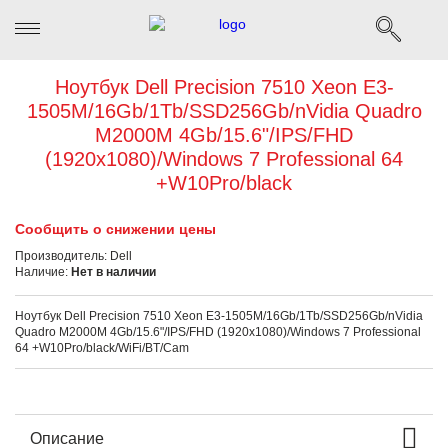
Ноутбук Dell Precision 7510 Xeon E3-
1505M/16Gb/1Tb/SSD256Gb/nVidia Quadro
M2000M 4Gb/15.6"/IPS/FHD
(1920x1080)/Windows 7 Professional 64
+W10Pro/black
Сообщить о снижении цены
Производитель:
Dell
Наличие:
Нет в наличии
Ноутбук Dell Precision 7510 Xeon E3-1505M/16Gb/1Tb/SSD256Gb/nVidia
Quadro M2000M 4Gb/15.6"/IPS/FHD (1920x1080)/Windows 7 Professional
64 +W10Pro/black/WiFi/BT/Cam
Описание