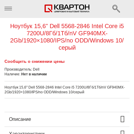
Ноутбук 15,6" Dell 5568-2846 Intel Core i5
7200U/8Гб/1Тб/nV GF940MX-
2Gb/1920×1080/IPS/no ODD/Windows 10/
серый
Сообщить о снижении цены
Производитель:
Dell
Наличие:
Нет в наличии
Ноутбук 15,6" Dell 5568-2846 Intel Core i5 7200U/8Гб/1Тб/nV GF940MX-
2Gb/1920×1080/IPS/no ODD/Windows 10/серый
Описание
Характеристики