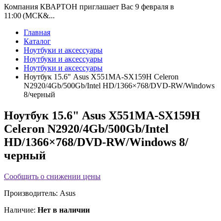
Компания КВАРТОН приглашает Вас 9 февраля в
11:00 (МСК&...
Главная
Каталог
Ноутбуки и аксессуары
Ноутбуки и аксессуары
Ноутбуки и аксессуары
Ноутбук 15.6" Asus X551MA-SX159H Celeron
N2920/4Gb/500Gb/Intel HD/1366×768/DVD-RW/Windows
8/черный
Ноутбук 15.6" Asus X551MA-SX159H
Celeron N2920/4Gb/500Gb/Intel
HD/1366×768/DVD-RW/Windows 8/
черный
Сообщить о снижении цены
Производитель:
Asus
Наличие:
Нет в наличии