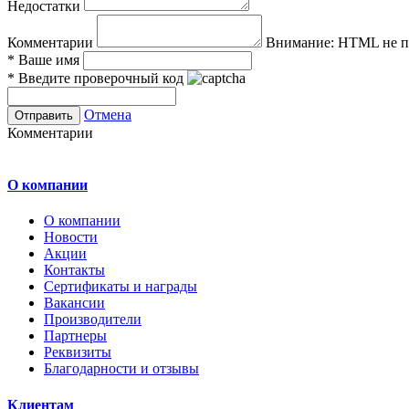
Недостатки
Комментарии
Внимание:
HTML не по
*
Ваше имя
*
Введите проверочный код
Отмена
Комментарии
О компании
О компании
Новости
Акции
Контакты
Сертификаты и награды
Вакансии
Производители
Партнеры
Реквизиты
Благодарности и отзывы
Клиентам