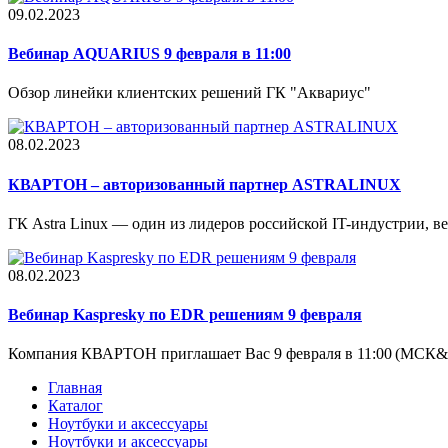
09.02.2023
Вебинар AQUARIUS 9 февраля в 11:00
Обзор линейки клиентских решений ГК "Аквариус"
08.02.2023
КВАРТОН – авторизованный партнер ASTRALINUX
ГК Astra Linux — один из лидеров российской IT-индустрии, вед
08.02.2023
Вебинар Kaspresky по EDR решениям 9 февраля
Компания КВАРТОН приглашает Вас 9 февраля в 11:00 (МСК&.
Главная
Каталог
Ноутбуки и аксессуары
Ноутбуки и аксессуары