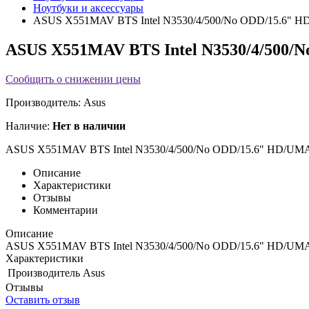
Ноутбуки и аксессуары
ASUS X551MAV BTS Intel N3530/4/500/No ODD/15.6" H
ASUS X551MAV BTS Intel N3530/4/500/
Сообщить о снижении цены
Производитель:
Asus
Наличие:
Нет в наличии
ASUS X551MAV BTS Intel N3530/4/500/No ODD/15.6" HD/UMA
Описание
Характеристики
Отзывы
Комментарии
Описание
ASUS X551MAV BTS Intel N3530/4/500/No ODD/15.6" HD/UMA
Характеристики
Производитель
Asus
Отзывы
Оставить отзыв