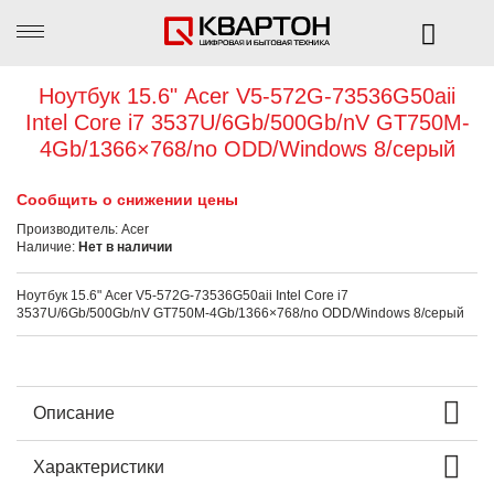
Ноутбук 15.6" Acer V5-572G-73536G50aii
Intel Core i7 3537U/6Gb/500Gb/nV GT750M-
4Gb/1366×768/no ODD/Windows 8/серый
Сообщить о снижении цены
Производитель:
Acer
Наличие:
Нет в наличии
Ноутбук 15.6" Acer V5-572G-73536G50aii Intel Core i7
3537U/6Gb/500Gb/nV GT750M-4Gb/1366×768/no ODD/Windows 8/серый
Описание
Характеристики