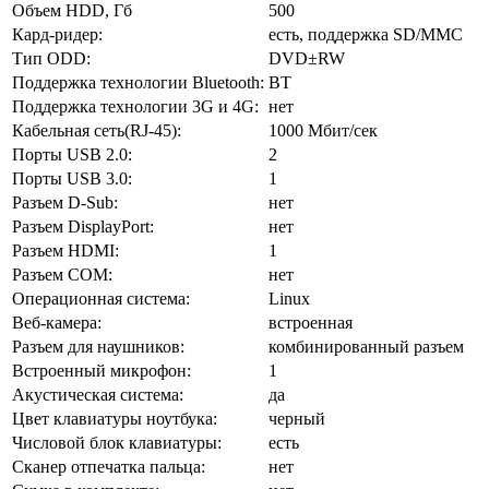
Объем HDD, Гб
500
Кард-ридер:
есть, поддержка SD/MMC
Тип ODD:
DVD±RW
Поддержка технологии Bluetooth:
BT
Поддержка технологии 3G и 4G:
нет
Кабельная сеть(RJ-45):
1000 Мбит/сек
Порты USB 2.0:
2
Порты USB 3.0:
1
Разъем D-Sub:
нет
Разъем DisplayPort:
нет
Разъем HDMI:
1
Разъем COM:
нет
Операционная система:
Linux
Веб-камера:
встроенная
Разъем для наушников:
комбинированный разъем
Встроенный микрофон:
1
Акустическая система:
да
Цвет клавиатуры ноутбука:
черный
Числовой блок клавиатуры:
есть
Сканер отпечатка пальца:
нет