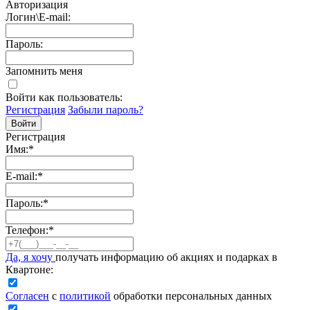
Авторизация
Логин\E-mail:
Пароль:
Запомнить меня
Войти как пользователь:
Регистрация
Забыли пароль?
Регистрация
Имя:
*
E-mail:
*
Пароль:
*
Телефон:
*
Да, я хочу
получать информацию об акциях и подарках в
Квартоне:
Согласен
с
политикой
обработки персональных данных