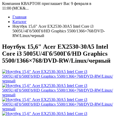
Компания КВАРТОН приглашает Вас 9 февраля в
11:00 (МСК&...
Главная
Каталог
Ноутбук 15,6" Acer EX2530-30A5 Intel Core i3
5005U/4Гб/500Гб/HD Graphics 5500/1366×768/DVD-
RW/Linux/черный
Ноутбук 15,6" Acer EX2530-30A5 Intel
Core i3 5005U/4Гб/500Гб/HD Graphics
5500/1366×768/DVD-RW/Linux/черный