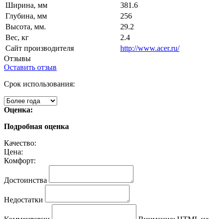
Ширина, мм
381.6
Глубина, мм
256
Высота, мм.
29.2
Вес, кг
2.4
Сайт производителя
http://www.acer.ru/
Отзывы
Оставить отзыв
Срок использования:
Оценка:
Подробная оценка
Качество:
Цена:
Комфорт:
Достоинства
Недостатки