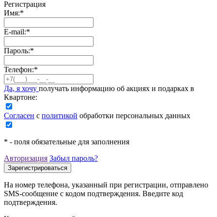
Регистрация
Имя:
*
E-mail:
*
Пароль:
*
Телефон:
*
Да, я хочу
получать информацию об акциях и подарках в
Квартоне:
Согласен
с
политикой
обработки персональных данных
*
- поля обязательные для заполнения
Авторизация
Забыл пароль?
На номер телефона, указанный при регистрации, отправлено
SMS-сообщение с кодом подтверждения. Введите код
подтверждения.