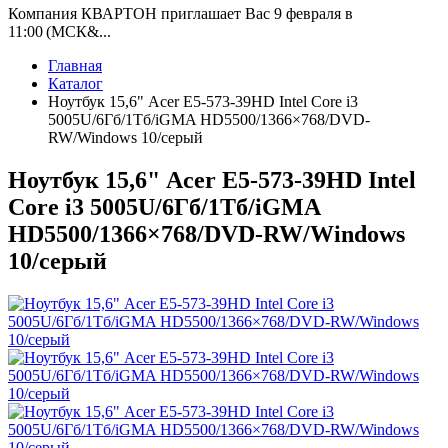
Компания КВАРТОН приглашает Вас 9 февраля в
11:00 (МСК&...
Главная
Каталог
Ноутбук 15,6" Acer E5-573-39HD Intel Core i3
5005U/6Гб/1Тб/iGMA HD5500/1366×768/DVD-
RW/Windows 10/серый
Ноутбук 15,6" Acer E5-573-39HD Intel
Core i3 5005U/6Гб/1Тб/iGMA
HD5500/1366×768/DVD-RW/Windows
10/серый