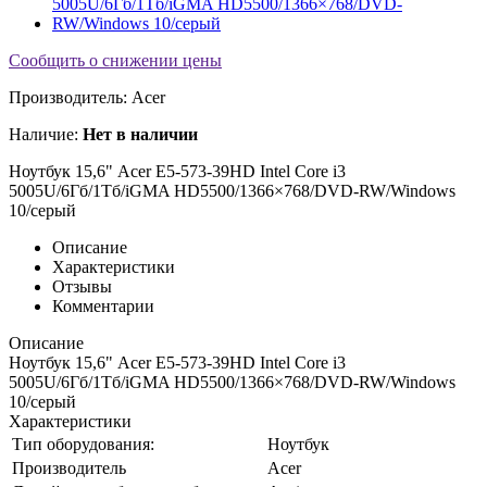
Сообщить о снижении цены
Производитель:
Acer
Наличие:
Нет в наличии
Ноутбук 15,6" Acer E5-573-39HD Intel Core i3
5005U/6Гб/1Тб/iGMA HD5500/1366×768/DVD-RW/Windows
10/серый
Описание
Характеристики
Отзывы
Комментарии
Описание
Ноутбук 15,6" Acer E5-573-39HD Intel Core i3
5005U/6Гб/1Тб/iGMA HD5500/1366×768/DVD-RW/Windows
10/серый
Характеристики
Тип оборудования:
Ноутбук
Производитель
Acer