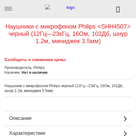
Наушники с микрофоном Philips <SHH4507>
черный (12Гц—23кГц, 16Ом, 102Дб, шнур
1.2м, миниджек 3.5мм)
Сообщить о снижении цены
Производитель:
Philips
Наличие:
Нет в наличии
Наушники с микрофоном Philips
черный (12Гц—23кГц, 16Ом, 102Дб,
шнур 1.2м, миниджек 3.5мм)
Описание
Характеристики