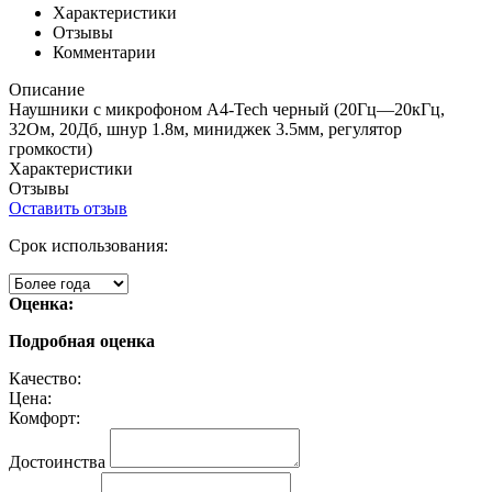
Характеристики
Отзывы
Комментарии
Описание
Наушники с микрофоном A4-Tech
черный (20Гц—20кГц,
32Ом, 20Дб, шнур 1.8м, миниджек 3.5мм, регулятор
громкости)
Характеристики
Отзывы
Оставить отзыв
Срок использования:
Оценка:
Подробная оценка
Качество:
Цена:
Комфорт:
Достоинства