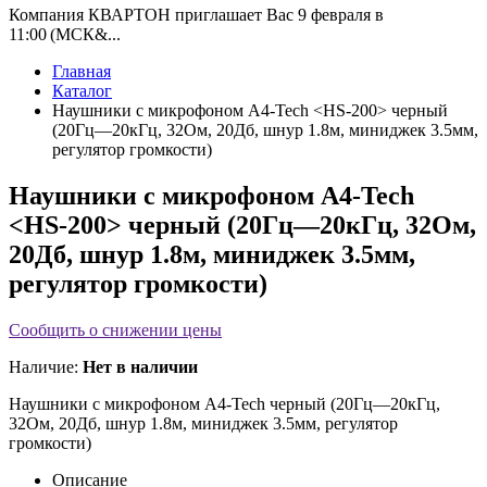
Компания КВАРТОН приглашает Вас 9 февраля в
11:00 (МСК&...
Главная
Каталог
Наушники с микрофоном A4-Tech <HS-200> черный
(20Гц—20кГц, 32Ом, 20Дб, шнур 1.8м, миниджек 3.5мм,
регулятор громкости)
Наушники с микрофоном A4-Tech
<HS-200> черный (20Гц—20кГц, 32Ом,
20Дб, шнур 1.8м, миниджек 3.5мм,
регулятор громкости)
Сообщить о снижении цены
Наличие:
Нет в наличии
Наушники с микрофоном A4-Tech
черный (20Гц—20кГц,
32Ом, 20Дб, шнур 1.8м, миниджек 3.5мм, регулятор
громкости)
Описание