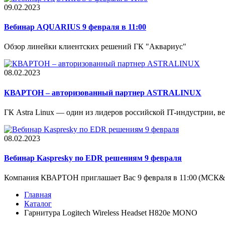
09.02.2023
Вебинар AQUARIUS 9 февраля в 11:00
Обзор линейки клиентских решений ГК "Аквариус"
08.02.2023
КВАРТОН – авторизованный партнер ASTRALINUX
ГК Astra Linux — один из лидеров российской IT-индустрии, вед
08.02.2023
Вебинар Kaspresky по EDR решениям 9 февраля
Компания КВАРТОН приглашает Вас 9 февраля в 11:00 (МСК&.
Главная
Каталог
Гарнитура Logitech Wireless Headset H820e MONO