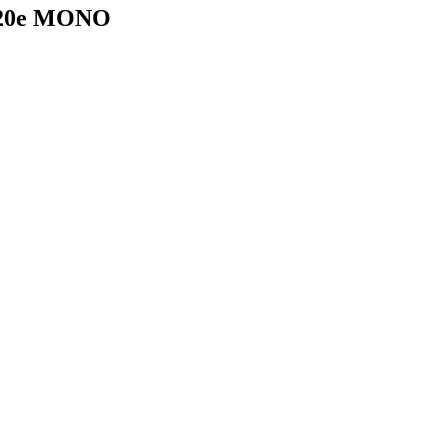
H820e MONO