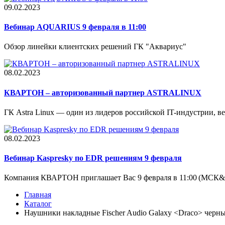
09.02.2023
Вебинар AQUARIUS 9 февраля в 11:00
Обзор линейки клиентских решений ГК "Аквариус"
08.02.2023
КВАРТОН – авторизованный партнер ASTRALINUX
ГК Astra Linux — один из лидеров российской IT-индустрии, вед
08.02.2023
Вебинар Kaspresky по EDR решениям 9 февраля
Компания КВАРТОН приглашает Вас 9 февраля в 11:00 (МСК&.
Главная
Каталог
Наушники накладные Fischer Audio Galaxy <Draco> черн