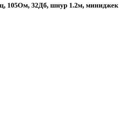
, 105Ом, 32Дб, шнур 1.2м, миниджек