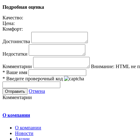
Подробная оценка
Качество:
Цена:
Комфорт:
Достоинства
Недостатки
Комментарии
Внимание:
HTML не по
*
Ваше имя
*
Введите проверочный код
Отмена
Комментарии
О компании
О компании
Новости
Акции