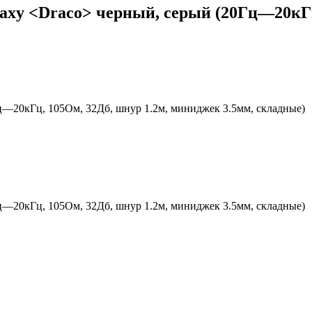
axy <Draco> черный, серый (20Гц—20кГц
ц—20кГц, 105Ом, 32Дб, шнур 1.2м, миниджек 3.5мм, складные)
ц—20кГц, 105Ом, 32Дб, шнур 1.2м, миниджек 3.5мм, складные)