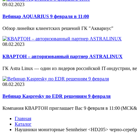
09.02.2023
Вебинар AQUARIUS 9 февраля в 11:00
Обзор линейки клиентских решений ГК "Аквариус"
08.02.2023
КВАРТОН – авторизованный партнер ASTRALINUX
ГК Astra Linux — один из лидеров российской IT-индустрии, вед
08.02.2023
Вебинар Kaspresky по EDR решениям 9 февраля
Компания КВАРТОН приглашает Вас 9 февраля в 11:00 (МСК&.
Главная
Каталог
Наушники мониторные Sennheiser <HD205> черно-серебри