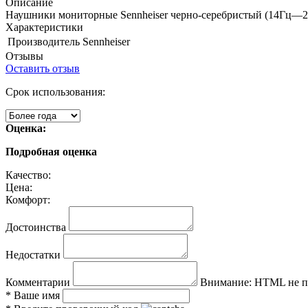
Описание
Наушники мониторные Sennheiser
черно-серебристый (14Гц—20
Характеристики
Производитель
Sennheiser
Отзывы
Оставить отзыв
Срок использования:
Оценка:
Подробная оценка
Качество:
Цена:
Комфорт:
Достоинства
Недостатки
Комментарии
Внимание:
HTML не по
*
Ваше имя