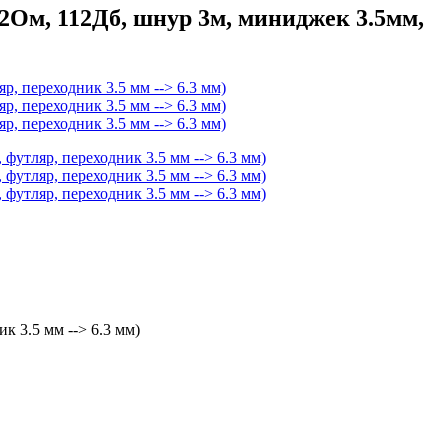
Ом, 112Дб, шнур 3м, миниджек 3.5мм,
 3.5 мм --> 6.3 мм)