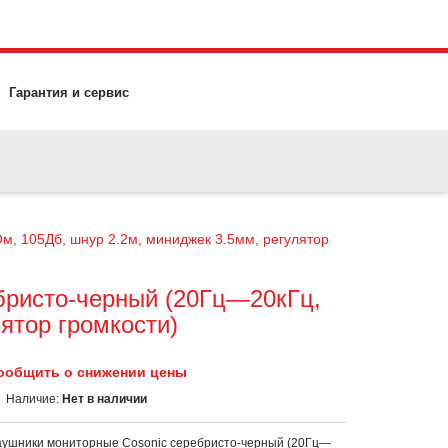
Гарантия и сервис
, 105Дб, шнур 2.2м, миниджек 3.5мм, регулятор
бристо-черный (20Гц—20кГц,
ятор громкости)
ообщить о снижении цены
Наличие:
Нет в наличии
ушники мониторные Cosonic
серебристо-черный (20Гц—