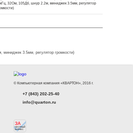
кГц, 32Ом, 105Дб, шнур 2.2м, миниджек 3.5мм, регулятор
омкости)
, миниджек 3.5мм, регулятор громкости)
© Компьютерная компания «КВАРТОН», 2016 г.
+7 (843) 202-25-40
info@quarton.ru
ЗА
ЧЕСТНЫЙ
БИЗНЕС