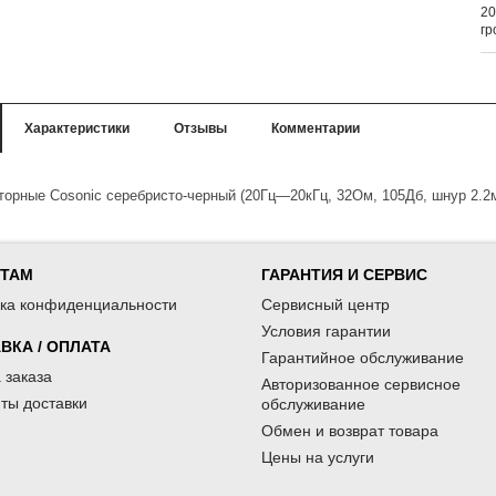
20
гр
Характеристики
Отзывы
Комментарии
торные Cosonic
серебристо-черный (20Гц—20кГц, 32Ом, 105Дб, шнур 2.2м
НТАМ
ГАРАНТИЯ И СЕРВИС
ка конфиденциальности
Сервисный центр
Условия гарантии
ВКА / ОПЛАТА
Гарантийное обслуживание
 заказа
Авторизованное сервисное
ты доставки
обслуживание
Обмен и возврат товара
Цены на услуги