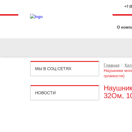
+7 (
О комп
Главная
Кат
МЫ В СОЦ СЕТЯХ
Наушники мон
громкости)
Наушник
НОВОСТИ
32Ом, 1