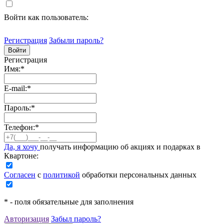
Войти как пользователь:
Регистрация
Забыли пароль?
Регистрация
Имя:
*
E-mail:
*
Пароль:
*
Телефон:
*
Да, я хочу
получать информацию об акциях и подарках в
Квартоне:
Согласен
с
политикой
обработки персональных данных
*
- поля обязательные для заполнения
Авторизация
Забыл пароль?